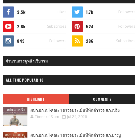
3.5k
1.7k
Likes
Followers
2.8k
524
Subscribes
Followers
849
286
Followers
Subscribes
จำนวนการดูหน้าเว็บรวม
ALL TIME POPULAR 10
HIGHLIGHT
COMMENTS
ผบก.อก.ภ.1-คณะฯ ตรวจประเมินที่พักตำรวจ สภ.เปร็ง
Times of Siam
Jul 24, 2026
ผบก.อก.ภ.1-คณะฯ ตรวจประเมินที่พักตำรวจ สภ.บางปู