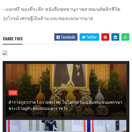
- แจกฟรี ของที่ระลึก หนังสือพุทธานุภาพสวดมนต์พลิกชีวิต
รุ่งโรจน์ เศรษฐีเงินล้าน
และของแจกมากมาย
Facebook
Twitter
SHARE THIS
TOP
ตำรวจภูธรภาค 1 ถวายพระพร ในโอกาสวันเฉลิมพระชนมพรรษา
พระเจ้าอยู่หัว พระบรมมหาราชวัง