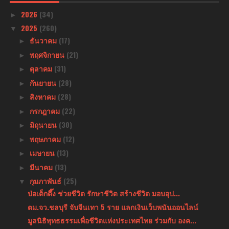
2026
(34)
►
2025
(260)
▼
ธันวาคม
(17)
►
พฤศจิกายน
(21)
►
ตุลาคม
(31)
►
กันยายน
(28)
►
สิงหาคม
(28)
►
กรกฎาคม
(22)
►
มิถุนายน
(30)
►
พฤษภาคม
(12)
►
เมษายน
(13)
►
มีนาคม
(13)
►
กุมภาพันธ์
(25)
▼
ป่อเต็กตึ๊ง ช่วยชีวิต รักษาชีวิต สร้างชีวิต มอบอุป...
ตม.จว.ชลบุรี จับจีนเทา 5 ราย แลกเงินเว็บพนันออนไลน์
มูลนิธิพุทธธรรมเพื่อชีวิตแห่งประเทศไทย ร่วมกับ องค...