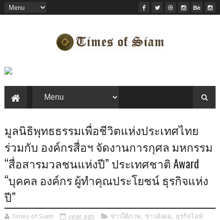
มูลนิธิพุทธธรรมเพื่อชีวิตแห่งประเทศไทย
ร่วมกับ องค์กรสื่อฯ จัดงานการกุศล มหกรรม
“สื่อสารมวลชนแห่งปี” ประเทศชาติ Award
“บุคคล องค์กร ผู้ทำคุณประโยชน์ ธุรกิจแห่ง
ปี”
Times of Siam
year ago
ข่าวใต้ภาพ
,
ข่าวสังคม
,
ธุรกิจไลฟ์