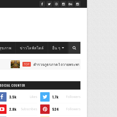
สุขภาพ
ข่าวไลฟ์สไตล์
อื่น ๆ
ตำรวจภูธรภาค 1 ถวายพระพร ในโอกาสวันเฉลิมพระชนมพรรษ
TOP
SOCIAL COUNTER
3.5k
1.7k
Likes
Followers
2.8k
524
Subscribes
Followers