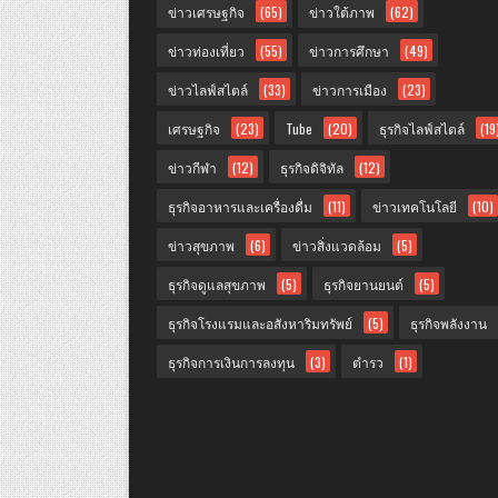
ข่าวเศรษฐกิจ
(65)
ข่าวใต้ภาพ
(62)
ข่าวท่องเที่ยว
(55)
ข่าวการศึกษา
(49)
ข่าวไลฟ์สไตล์
(33)
ข่าวการเมือง
(23)
เศรษฐกิจ
(23)
Tube
(20)
ธุรกิจไลฟ์สไตล์
(19
ข่าวกีฬา
(12)
ธุรกิจดิจิทัล
(12)
ธุรกิจอาหารและเครื่องดื่ม
(11)
ข่าวเทคโนโลยี
(10)
ข่าวสุขภาพ
(6)
ข่าวสิ่งแวดล้อม
(5)
ธุรกิจดูแลสุขภาพ
(5)
ธุรกิจยานยนต์
(5)
ธุรกิจโรงแรมและอสังหาริมทรัพย์
(5)
ธุรกิจพลังงาน
ธุรกิจการเงินการลงทุน
(3)
ตำรว
(1)