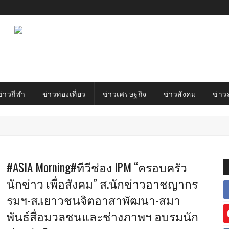
ข่าวกีฬา
ข่าวท่องเที่ยว
ข่าวเศรษฐกิจ
ข่าวสังคม
ข่าว
#ASIA Morning#ทีวีช่อง IPM “ครอบครัว
นักข่าว เพื่อสังคม” ส.นักข่าวอาชญากร
รมฯ-ส.เยาวชนจิตอาสาพัฒนา-สมา
พันธ์สื่อมวลชนและช่างภาพฯ อบรมนัก