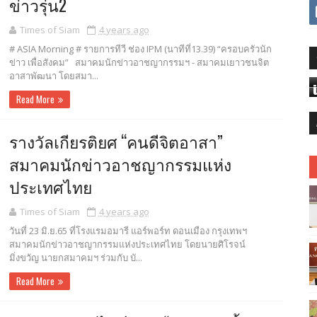
ข่าวรุ่น2
Times of Siam
4 years ago
# ASIA Morning # รายการทีวี ช่อง IPM (นาทีที่13.39) “ครอบครัวนัก
ข่าว เพื่อสังคม” สมาคมนักข่าวอาชญากรรมฯ - สมาคมเยาวชนจิต
อาสาพัฒนา โดยสมา...
Read More
รางวัลเกียรติยศ “คนดีจิตอาสา”
สมาคมนักข่าวอาชญากรรมแห่ง
ประเทศไทย
Times of Siam
4 years ago
วันที่ 23 มิ.ย.65 ที่โรงแรมอมารี แอร์พอร์ท ดอนเมือง กรุงเทพฯ
สมาคมนักข่าวอาชญากรรมแห่งประเทศไทย โดยนายศิโรจน์
มิ่งขวัญ นายกสมาคมฯ ร่วมกับ บั...
Read More