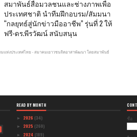
สมาพันธ์สื่อมวลชนและช่างภาพเพื่อ
ประเทศชาติ นำทีมฝึกอบรม/สัมมนา
“กลยุทธ์สู่นักข่าวมืออาชีพ” รุ่นที่ 2 ให้
ฟรี-ดร.พีรวัฒน์ สนับสนุน
กรรมแห่งประเทศไทย - สมาคมเยาวชนจิตอาสาพัฒนา โดยสมาพันธ์
READ BY MONTH
CONT
2026
(34)
ชื่อ
►
2025
(260)
►
)
2024
(189)
►