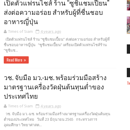
เปิดตัวแฟรนไชส์ ร้าน “ซูชิแชมเปี้ยน”
ส่งต่อความอร่อย สำหรับผู้ที่ชื่นชอบ
อาหารญี่ปุ่น
Times of Siam
4 years ago
เปิดตัวแฟรนไชส์ ร้าน “ซูชิแชมเปี้ยน” ส่งต่อความอร่อย สำหรับผู้ที่
ชื่นชอบอาหารญี่ปุ่น “ซูชิแชมเปี้ยน” เตรียมเปิดตัวแฟรนไชส์ร้าน
“ซูชิแช...
Read More
วช. จับมือ มว.-มช. พร้อมร่วมมือสร้าง
T
มาตรฐานเครื่องวัดฝุ่นต้นทุนต่ำของ
ประเทศไทย
Times of Siam
4 years ago
วช. จับมือ มว.-มช. พร้อมร่วมมือสร้างมาตรฐานเครื่องวัดฝุ่นต้นทุน
ต่ำของประเทศไทย วันที่ 23 มิถุนายน 2565 กระทรวงการ
อุดมศึกษา วิทยาศาสต...