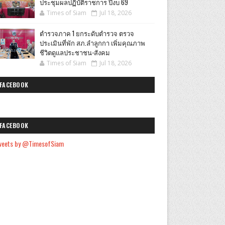
ประชุมผลปฏิบัติราชการ ปีงบ 69
Times of Siam
Jul 18, 2026
ตำรวจภาค 1 ยกระดับตำรวจ ตรวจ
ประเมินที่พัก สภ.ลำลูกกา เพิ่มคุณภาพ
ชีวิตดูแลประชาชน-สังคม
Times of Siam
Jul 18, 2026
FACEBOOK
FACEBOOK
weets by @TimesofSiam