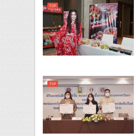
TOP
TOP