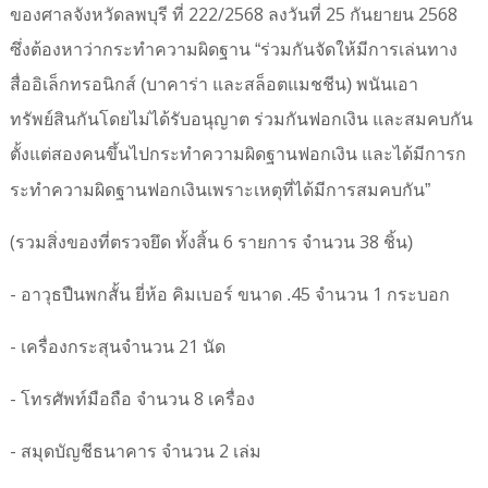
222/2568
25
2568
ของศาลจังหวัดลพบุรี ที่
ลงวันที่
กันยายน
ซึ่งต้องหาว่ากระทำความผิดฐาน “ร่วมกันจัดให้มีการเล่นทาง
สื่ออิเล็กทรอนิกส์ (บาคาร่า และสล็อตแมชชีน) พนันเอา
ทรัพย์สินกันโดยไม่ได้รับอนุญาต ร่วมกันฟอกเงิน และสมคบกัน
ตั้งแต่สองคนขึ้นไปกระทำความผิดฐานฟอกเงิน และได้มีการก
ระทำความผิดฐานฟอกเงินเพราะเหตุที่ได้มีการสมคบกัน”
(
6
38
รวมสิ่งของที่ตรวจยึด ทั้งสิ้น
รายการ จำนวน
ชิ้น)
-
45
1
อาวุธปืนพกสั้น ยี่ห้อ คิมเบอร์ ขนาด .
จำนวน
กระบอก
-
21
เครื่องกระสุนจำนวน
นัด
-
8
โทรศัพท์มือถือ จำนวน
เครื่อง
-
2
สมุดบัญชีธนาคาร จำนวน
เล่ม