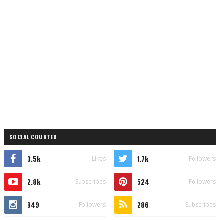
SOCIAL COUNTER
3.5k
1.7k
Likes
Followers
2.8k
524
Subscribes
Followers
849
286
Followers
Subscribes