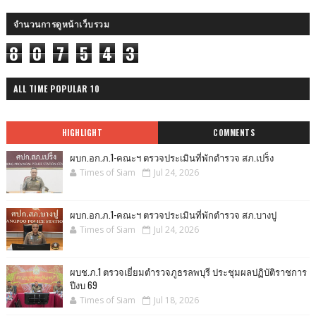
จำนวนการดูหน้าเว็บรวม
8
0
7
5
4
3
ALL TIME POPULAR 10
HIGHLIGHT
COMMENTS
ผบก.อก.ภ.1-คณะฯ ตรวจประเมินที่พักตำรวจ สภ.เปร็ง
Times of Siam
Jul 24, 2026
ผบก.อก.ภ.1-คณะฯ ตรวจประเมินที่พักตำรวจ สภ.บางปู
Times of Siam
Jul 24, 2026
ผบช.ภ.1 ตรวจเยี่ยมตำรวจภูธรลพบุรี ประชุมผลปฏิบัติราชการ
ปีงบ 69
Times of Siam
Jul 18, 2026