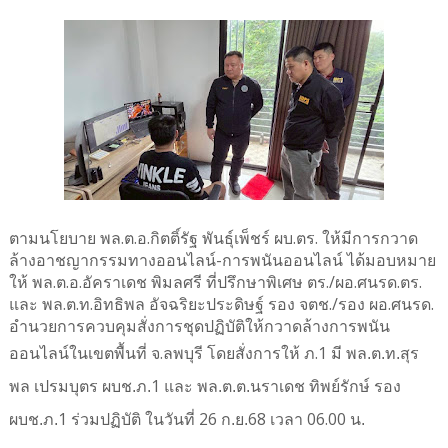
ตามนโยบาย พล.ต.อ.กิตติ์รัฐ พันธุ์เพ็ชร์ ผบ.ตร. ให้มีการกวาด
ล้างอาชญากรรมทางออนไลน์-การพนันออนไลน์ ได้มอบหมาย
ให้ พล.ต.อ.อัคราเดช พิมลศรี ที่ปรึกษาพิเศษ ตร./ผอ.ศนรด.ตร.
และ พล.ต.ท.อิทธิพล อัจฉริยะประดิษฐ์ รอง จตช./รอง ผอ.ศนรด.
อำนวยการควบคุมสั่งการชุดปฏิบัติให้กวาดล้างการพนัน
ออนไลน์ในเขตพื้นที่ จ.ลพบุรี โดยสั่งการให้ ภ.
1
มี พล.ต.ท.สุร
1
พล เปรมบุตร ผบช.ภ.
และ พล.ต.ต.นราเดช ทิพย์รักษ์ รอง
1
26
68
06.00
ผบช.ภ.
ร่วมปฏิบัติ ในวันที่
ก.ย.
เวลา
น.