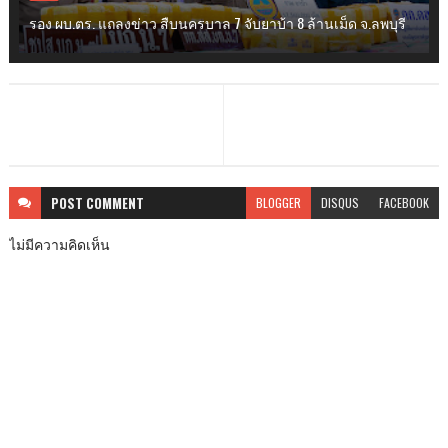
รอง ผบ.ตร. แถลงข่าว สืบนครบาล 7 จับยาบ้า 8 ล้านเม็ด จ.ลพบุรี
POST
COMMENT
BLOGGER
DISQUS
FACEBOOK
ไม่มีความคิดเห็น