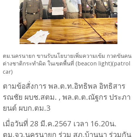
ตม.นครนายก ขานรับนโยบายเพิ่มความเข้ม กวดขันคน
ต่างชาติกระทำผิด ในเขตพื้นที่ (
beacon light)(patrol
car)
ตามข้อสั่งการ พล.ต.ท.อิทธิพล อิทธิสาร
รณชัย ผบช.สตม.
,
พล.ต.ต.ณัฐกร ประภา
ยนต์ ผบก.ตม.3
เมื่อวันที่ 28 มี.ค.2567 เวลา 16.20น.
ตม.จว.นครนายก ร่วม สภ.บ้านนา ร่วมกัน