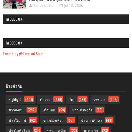
Times of Siam
Jul 18, 2026
FACEBOOK
FACEBOOK
Tweets by @TimesofSiam
ป้ายกำกับ
Highlight
(401)
ตำรวจ
(389)
Top
(386)
ราชการ
(309)
ข่าวสังคม
(297)
เตือนภัย
(69)
ข่าวเศรษฐกิจ
(65)
ข่าวใต้ภาพ
(62)
ข่าวท่องเที่ยว
(55)
ข่าวการศึกษา
(49)
ข่าวไลฟ์สไตล์
(33)
ข่าวการเมือง
(23)
เศรษฐกิจ
(23)