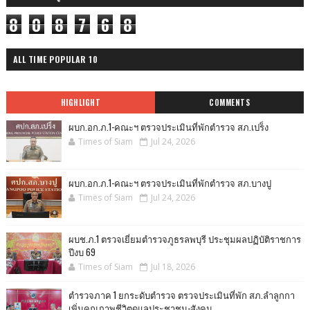
8
0
8
7
6
8
ALL TIME POPULAR 10
HIGHLIGHT
COMMENTS
ผบก.อก.ภ.1-คณะฯ ตรวจประเมินที่พักตำรวจ สภ.เปร็ง
Times of Siam
Jul 24, 2026
ผบก.อก.ภ.1-คณะฯ ตรวจประเมินที่พักตำรวจ สภ.บางปู
Times of Siam
Jul 24, 2026
ผบช.ภ.1 ตรวจเยี่ยมตำรวจภูธรลพบุรี ประชุมผลปฏิบัติราชการ
ปีงบ 69
Times of Siam
Jul 18, 2026
ตำรวจภาค 1 ยกระดับตำรวจ ตรวจประเมินที่พัก สภ.ลำลูกกา
เพิ่มคุณภาพชีวิตดูแลประชาชน-สังคม