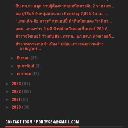
สืบ ตม.จว.สตูล รวบผู้ต้องหาหลบหนีหมายจับ 2 ราย เสพ...
ตม.บุรีรัมย์ จับหนุ่มแคนาดา Overstay 2,955 วัน เมา...
“แพนเค้ก-ต้อ มารุต” สุดแฮปปี้ นำทีมนักแสดง “เวนิสว...
สตม. แถลงข่าว 3 คดี หัวหน้าแก๊งคอลเซ็นเตอร์ 200 ล้...
ตำรวจไซเบอร์ ร่วมกับ DSI, กสทช., บก.สส.ภ.8 ทลายแก๊...
ตำรวจตรวจคนเข้าเมือง 1 ปล่อยแถวระดมกวาดล้าง
อาชญากร...
มีนาคม
(37)
►
กุมภาพันธ์
(3)
►
มกราคม
(12)
►
2023
(119)
►
2022
(192)
►
2021
(87)
►
2020
(38)
►
CONTACT FORM / PONEWS64@GMAIL.COM