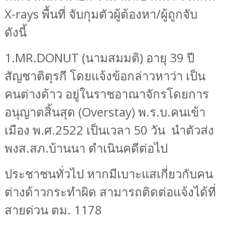
X-rays
พื้นที่ จับกุมตัวผู้ต้องหา/ผู้ถูกจับ
ดังนี้
1.
MR.DONUT (
นามสมมติ) อายุ 39 ปี
สัญชาติตุรกี โดยแจ้งข้อกล่าวหาว่า เป็น
คนต่างด้าว อยู่ในราชอาณาจักรโดยการ
อนุญาตสิ้นสุด (
Overstay)
พ.ร.บ.คนเข้า
เมือง พ.ศ.2522 เป็นเวลา 50 วัน
นำตัวส่ง
พงส.สภ.บ้านนา ดำเนินคดีต่อไป
ประชาชนทั่วไป หากมีเบาะแสเกี่ยวกับคน
ต่างด้าวกระทำผิด สามารถติดต่อแจ้งได้ที่
สายด่วน ตม. 1178