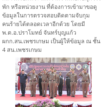
พัก หรือหน่วยงาน ที่ต้องการเข้ามาขอดู
ข้อมูลในการตรวจสอบติดตามจับกุม
คนร้ายได้ตลอดเวลาอีกด้วย โดยมี
พ.ต.อ.ปราโมทย์ จันทร์บุญแก้ว
ผกก.สน.เพชรเกษม
เป็นผู้ให้ข้อมูล
ณ ชั้น
4 สน.เพชรเกษม