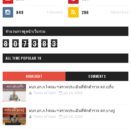
849
286
Followers
Subscribes
จำนวนการดูหน้าเว็บรวม
8
0
7
3
8
3
ALL TIME POPULAR 10
HIGHLIGHT
COMMENTS
ผบก.อก.ภ.1-คณะฯ ตรวจประเมินที่พักตำรวจ สภ.เปร็ง
Times of Siam
Jul 24, 2026
ผบก.อก.ภ.1-คณะฯ ตรวจประเมินที่พักตำรวจ สภ.บางปู
Times of Siam
Jul 24, 2026