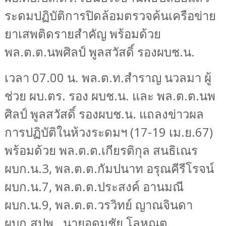
ระดมปฏิบัติการปิดล้อมตรวจค้นเครือข่าย
ยาเสพติดรายสำคัญ พร้อมด้วย
พล.ต.ต.นพศิลป์ พูลสวัสดิ์ รองผบช.น.
เวลา 07.00 น. พล.ต.ท.สำราญ นวลมา ผู้
ช่วย ผบ.ตร. รอง ผบช.น. และ พล.ต.ต.นพ
ศิลป์ พูลสวัสดิ์ รองผบช.น. แถลงข่าวผล
การปฏิบัติในห้วงระดมฯ (17-19 เม.ย.67)
พร้อมด้วย พล.ต.ต.เกียรติกุล สนธิเณร
ผบก.น.3
,
พล.ต.ต.กัมปนาท อรุณคีรีโรจน์
ผบก.น.7
,
พล.ต.ต.ประสงค์ อานมณี
ผบก.น.9
,
พล.ต.ต.วรวิทย์ ญาณจินดา
ผบก.สปพ.
,
นายอุดมชัย โลหณุต