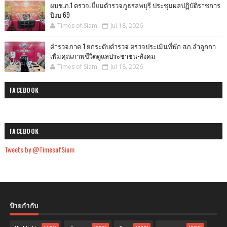
ผบช.ภ.1 ตรวจเยี่ยมตำรวจภูธรลพบุรี ประชุมผลปฏิบัติราชการ
ปีงบ 69
Times of Siam
Jul 18, 2026
ตำรวจภาค 1 ยกระดับตำรวจ ตรวจประเมินที่พัก สภ.ลำลูกกา
เพิ่มคุณภาพชีวิตดูแลประชาชน-สังคม
Times of Siam
Jul 18, 2026
FACEBOOK
FACEBOOK
Tweets by @TimesofSiam
ป้ายกำกับ