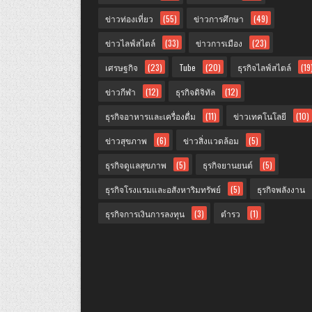
ข่าวท่องเที่ยว
(55)
ข่าวการศึกษา
(49)
ข่าวไลฟ์สไตล์
(33)
ข่าวการเมือง
(23)
เศรษฐกิจ
(23)
Tube
(20)
ธุรกิจไลฟ์สไตล์
(19
ข่าวกีฬา
(12)
ธุรกิจดิจิทัล
(12)
ธุรกิจอาหารและเครื่องดื่ม
(11)
ข่าวเทคโนโลยี
(10)
ข่าวสุขภาพ
(6)
ข่าวสิ่งแวดล้อม
(5)
ธุรกิจดูแลสุขภาพ
(5)
ธุรกิจยานยนต์
(5)
ธุรกิจโรงแรมและอสังหาริมทรัพย์
(5)
ธุรกิจพลังงาน
ธุรกิจการเงินการลงทุน
(3)
ตำรว
(1)