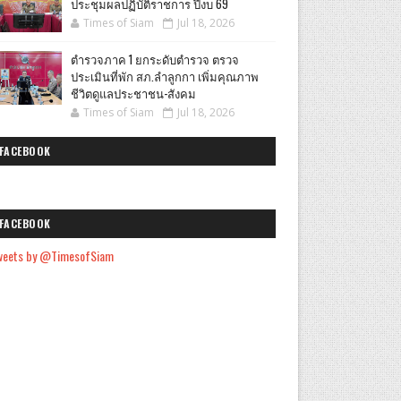
ประชุมผลปฏิบัติราชการ ปีงบ 69
Times of Siam
Jul 18, 2026
ตำรวจภาค 1 ยกระดับตำรวจ ตรวจ
ประเมินที่พัก สภ.ลำลูกกา เพิ่มคุณภาพ
ชีวิตดูแลประชาชน-สังคม
Times of Siam
Jul 18, 2026
FACEBOOK
FACEBOOK
weets by @TimesofSiam