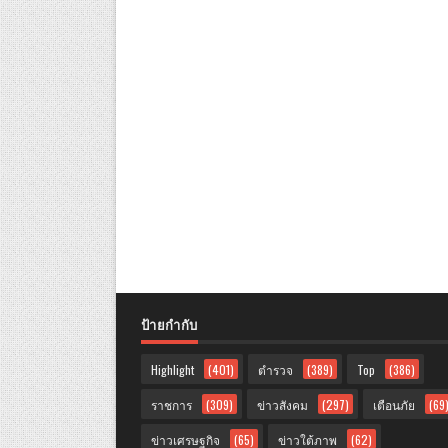
ป้ายกำกับ
Highlight
(401)
ตำรวจ
(389)
Top
(386)
ราชการ
(309)
ข่าวสังคม
(297)
เตือนภัย
(69
ข่าวเศรษฐกิจ
(65)
ข่าวใต้ภาพ
(62)