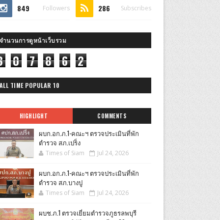
849
286
Followers
Subscribes
จำนวนการดูหน้าเว็บรวม
8
0
7
8
6
2
ALL TIME POPULAR 10
HIGHLIGHT
COMMENTS
ผบก.อก.ภ.1-คณะฯ ตรวจประเมินที่พัก
ตำรวจ สภ.เปร็ง
Times of Siam
Jul 24, 2026
ผบก.อก.ภ.1-คณะฯ ตรวจประเมินที่พัก
ตำรวจ สภ.บางปู
Times of Siam
Jul 24, 2026
ผบช.ภ.1 ตรวจเยี่ยมตำรวจภูธรลพบุรี