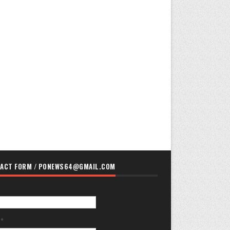
ACT FORM / PONEWS64@GMAIL.COM
ล
*