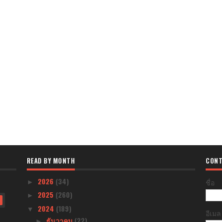
READ BY MONTH
CONT
2026
(34)
ชื่อ
►
2025
(260)
►
)
2024
(189)
▼
อีเม
ธันวาคม
(22)
►