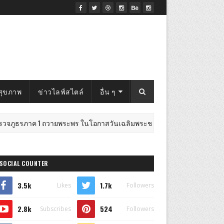
สุขภาพ
ข่าวไลฟ์สไตล์
อื่น ๆ
ภาค 1 ถวายพระพร ในโอกาสวันเฉลิมพระชนมพรรษาพระเจ้าอยู่หัว พระบร
SOCIAL COUNTER
3.5k
1.7k
Likes
Followers
2.8k
524
Subscribes
Followers